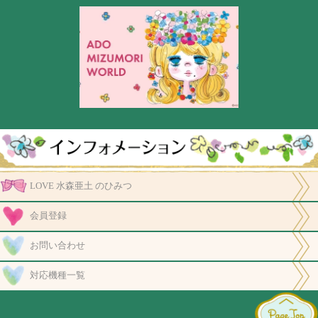
LOVE 水森亜土 のひみつ
会員登録
お問い合わせ
対応機種一覧