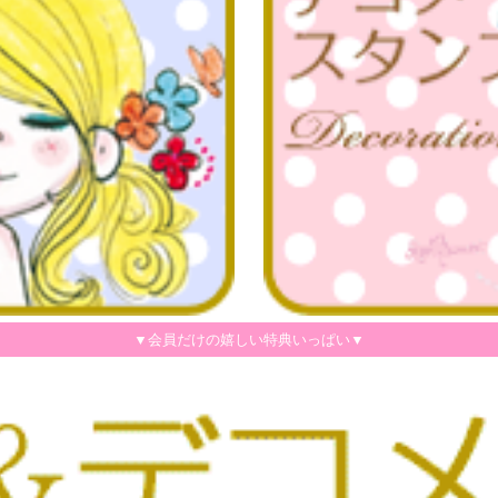
▼会員だけの嬉しい特典いっぱい▼