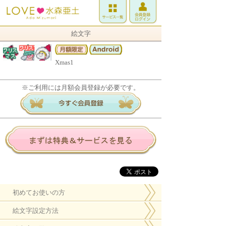
絵文字
Xmas1
※ご利用には月額会員登録が必要です。
初めてお使いの方
絵文字設定方法