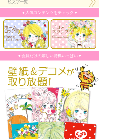
絵文字一覧
▼人気コンテンツをチェック▼
▼会員だけの嬉しい特典いっぱい▼