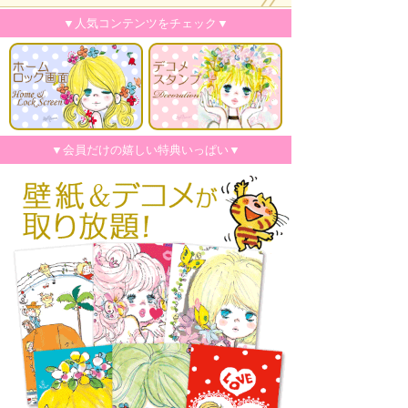
▼人気コンテンツをチェック▼
▼会員だけの嬉しい特典いっぱい▼