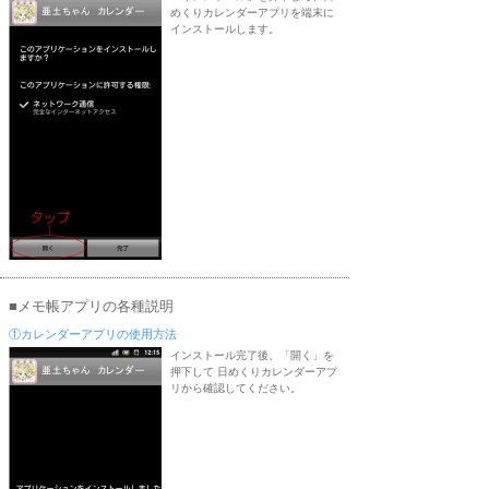
めくりカレンダーアプリを端末に
インストールします。
■メモ帳アプリの各種説明
①カレンダーアプリの使用方法
インストール完了後、「開く」を
押下して 日めくりカレンダーアプ
リから確認してください。