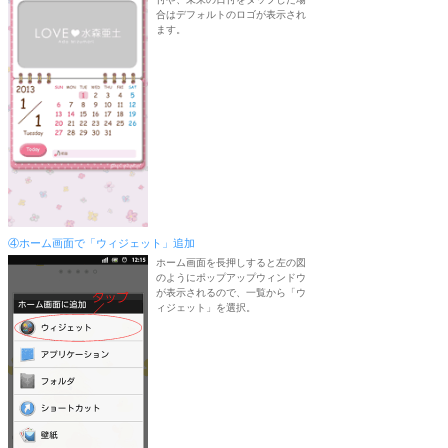
合はデフォルトのロゴが表示され
ます。
④ホーム画面で「ウィジェット」追加
ホーム画面を長押しすると左の図
のようにポップアップウィンドウ
が表示されるので、一覧から「ウ
ィジェット」を選択。