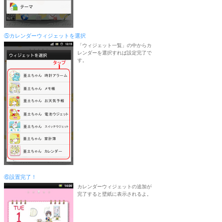
⑤カレンダーウィジェットを選択
「ウィジェット一覧」の中からカ
レンダーを選択すれば設定完了で
す。
⑥設置完了！
カレンダーウィジェットの追加が
完了すると壁紙に表示されるよ。