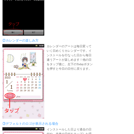
②カレンダーの楽しみ方
カレンダーのアートは毎日変って
いく日めくりカレンダーです。イ
ンストールを行なった日から毎日
違うアートが楽しめます！他の日
をタップ後に、左下のTodayボタン
を押すと今日の日付に戻ります。
③デフォルトのロゴが表示される場合
インストールした日より過去の日
付や、未来の日付をタップした場