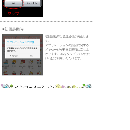
■初回起動時
初回起動時に認証通信が発生しま
す。
アプリケーションの認証に関する
メッセージが初回起動時に立ち上
がります。OKをタップしていただ
ければご利用いただけます。
LOVE 水森亜土 のひみつ
会員登録
お問い合わせ