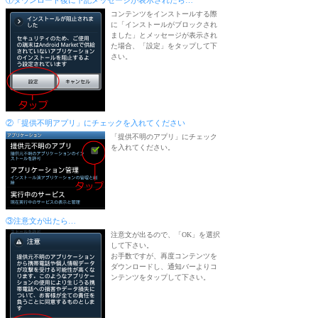
①ダウンロード後に下記メッセージが表示されたら…
コンテンツをインストールする際
に「インストールがブロックされ
ました」とメッセージが表示され
た場合、「設定」をタップして下
さい。
②「提供不明アプリ」にチェックを入れてください
「提供不明のアプリ」にチェック
を入れてください。
③注意文が出たら…
注意文が出るので、「OK」を選択
して下さい。
お手数ですが、再度コンテンツを
ダウンロードし、通知バーよりコ
ンテンツをタップして下さい。