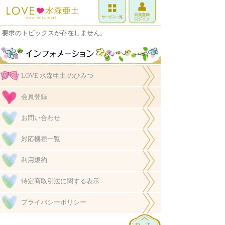
要求のトピックスが存在しません。
LOVE 水森亜土 のひみつ
会員登録
お問い合わせ
対応機種一覧
利用規約
特定商取引法に関する表示
プライバシーポリシー