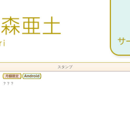
スタンプ
？？？