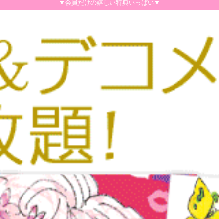
▼会員だけの嬉しい特典いっぱい▼