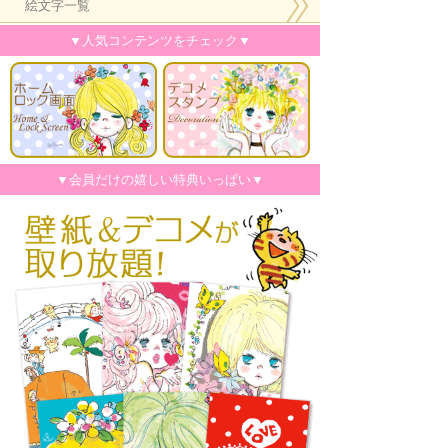
絵文字一覧
▼人気コンテンツをチェック▼
▼会員だけの嬉しい特典いっぱい▼