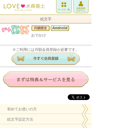
絵文字
おでかけ
※ご利用には月額会員登録が必要です。
初めてお使いの方
絵文字設定方法