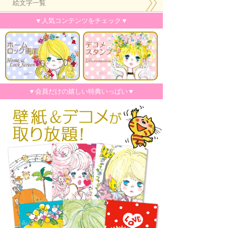
絵文字一覧
▼人気コンテンツをチェック▼
▼会員だけの嬉しい特典いっぱい▼