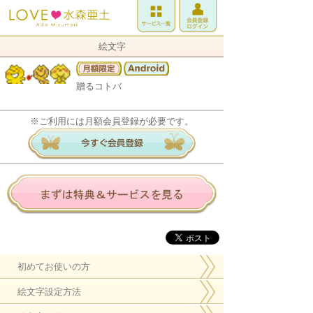
絵文字
贈るコトバ
※ご利用には月額会員登録が必要です。
初めてお使いの方
絵文字設定方法