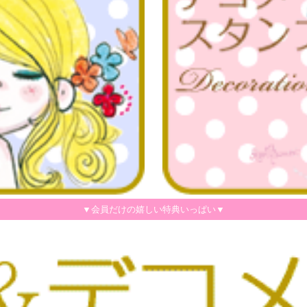
▼会員だけの嬉しい特典いっぱい▼