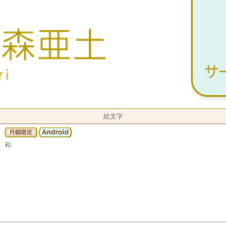
絵文字
和