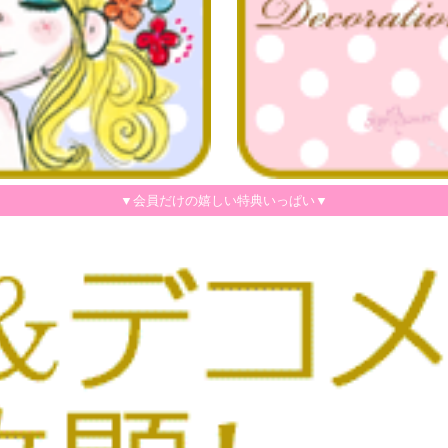
▼会員だけの嬉しい特典いっぱい▼