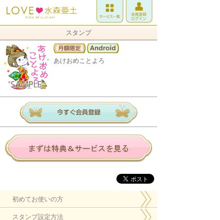
スタンプ
あけおめことよろ
初めてお使いの方
スタンプ設定方法