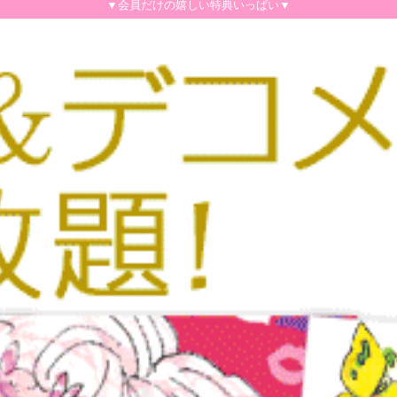
▼会員だけの嬉しい特典いっぱい▼