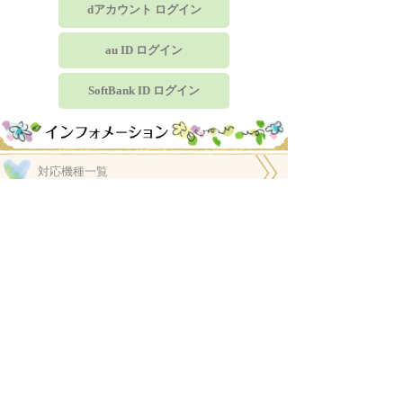
dアカウント ログイン
au ID ログイン
SoftBank ID ログイン
対応機種一覧
利用規約
特定商取引法に関する表示
プライバシーポリシー
-LOVE 水森亜土-
©ADO MIZUMORI
©neos