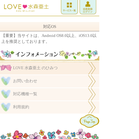
対応OS
【重要】当サイトは、Android OS8.0以上、iOS13.0以
上を推奨としております。
LOVE 水森亜土 のひみつ
お問い合わせ
対応機種一覧
利用規約